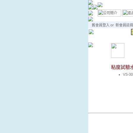
舊會員登入
or
新會員註
粘度試驗
VS-