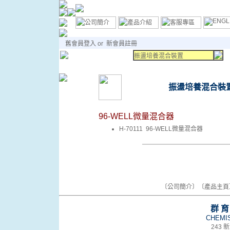
舊會員登入
or
新會員註冊
振盪培養混合裝置
振盪培養混合裝
96-WELL微量混合器
H-70111 96-WELL微量混合器
〔
公司簡介
〕〔
產品主頁
群
CHEMIS
243